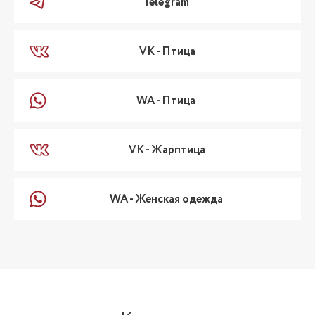
Telegram
VK - Птица
WA - Птица
VK - Жарптица
WA - Женская одежда