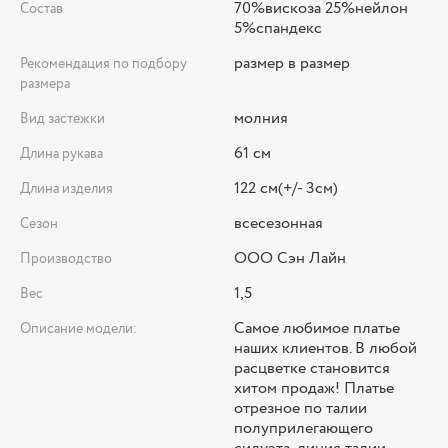
70%вискоза 25%нейлон
Состав
5%спандекс
размер в размер
Рекомендация по подбору
размера
молния
Вид застежки
61 см
Длина рукава
122 см(+/- 3см)
Длина изделия
всесезонная
Сезон
ООО Сэн Лайн
Производство
1,5
Вес
Самое любимое платье
Описание модели:
наших клиентов. В любой
расцветке становится
хитом продаж! Платье
отрезное по талии
полуприлегающего