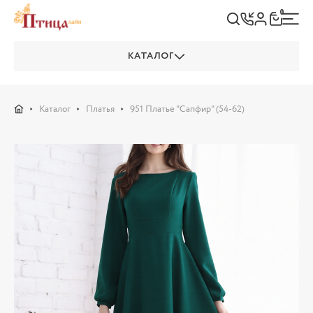
0
КАТАЛОГ
Каталог
Платья
951 Платье "Сапфир" (54-62)