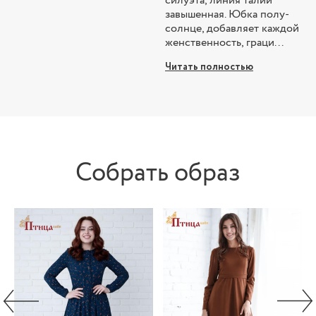
силуэта, линия талии
завышенная. Юбка полу-
солнце, добавляет каждой
женственность, граци...
Читать полностью
Собрать образ