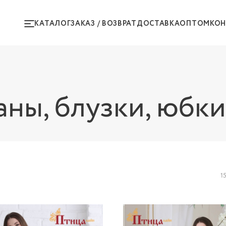
КАТАЛОГ
ЗАКАЗ / ВОЗВРАТ
ДОСТАВКА
ОПТОМ
КО
аны, блузки, юбки
1