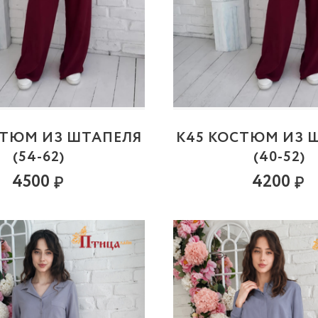
СТЮМ ИЗ ШТАПЕЛЯ
К45 КОСТЮМ ИЗ 
(54-62)
(40-52)
4500
4200