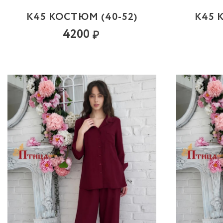
К45 КОСТЮМ (40-52)
К45 
4200