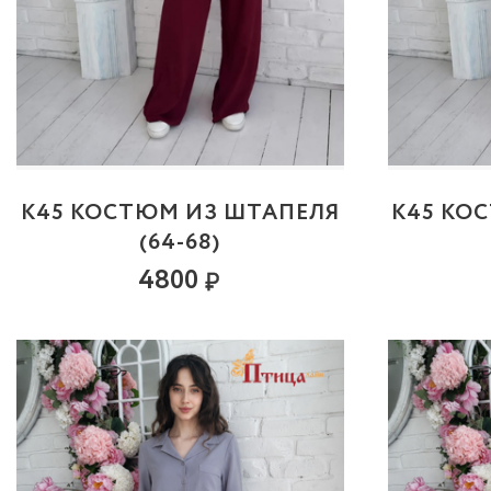
К45 КОСТЮМ ИЗ ШТАПЕЛЯ
К45 КО
(64-68)
4800