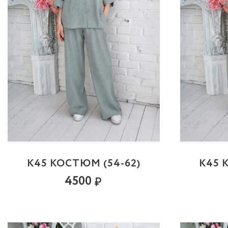
К45 КОСТЮМ (54-62)
К45 
4500