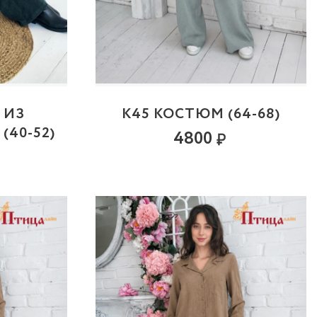
 ИЗ
К45 КОСТЮМ (64-68)
(40-52)
4800