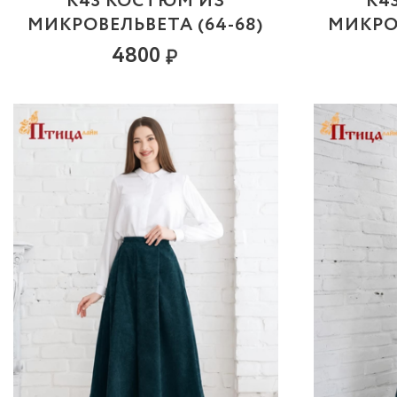
К43 КОСТЮМ ИЗ
К4
МИКРОВЕЛЬВЕТА (64-68)
МИКРОВ
4800