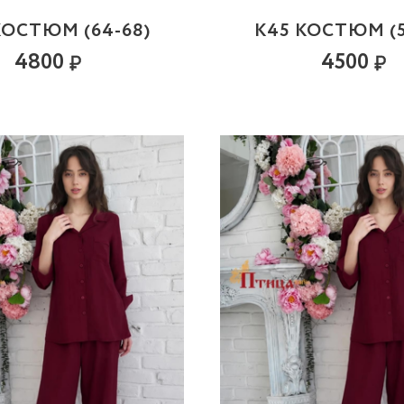
КОСТЮМ (64-68)
К45 КОСТЮМ (5
4800
4500