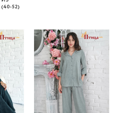
 ИЗ
(40-52)