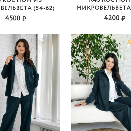
К43 КОСТЮМ
3 КОСТЮМ ИЗ
МИКРОВЕЛЬВЕТА 
ЕЛЬВЕТА (54-62)
4200
4500