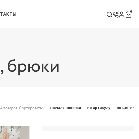
0
НТАКТЫ
, брюки
сначала новинки
по артикулу
по цене
54 товаров. Сортировать: