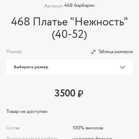
468 барбарис
Артикул:
468 Платье "Нежность"
(40-52)
Размер:
Таблица размеров
Выберите размер
3500
Товар не доступен
100% вискоза
Состав
на размер больше