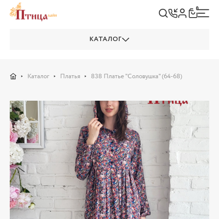
0
КАТАЛОГ
Каталог
Платья
838 Платье "Соловушка" (64-68)