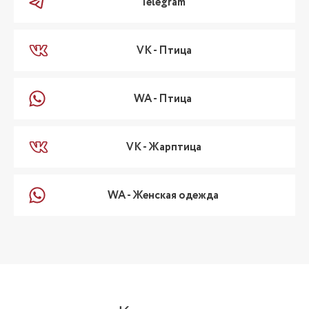
Telegram
VK - Птица
WA - Птица
VK - Жарптица
WA - Женская одежда