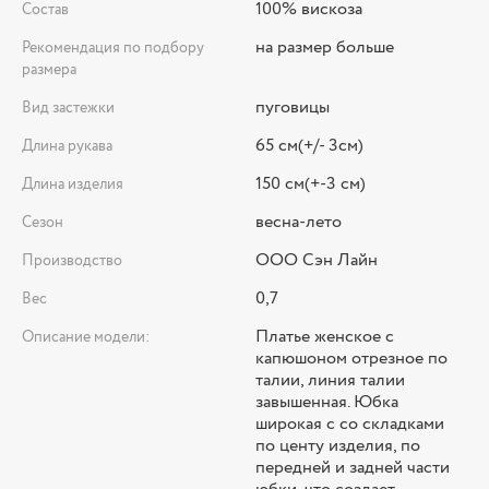
100% вискоза
Состав
на размер больше
Рекомендация по подбору
размера
пуговицы
Вид застежки
65 см(+/- 3см)
Длина рукава
150 см(+-3 см)
Длина изделия
весна-лето
Сезон
ООО Сэн Лайн
Производство
0,7
Вес
Платье женское с
Описание модели:
капюшоном отрезное по
талии, линия талии
завышенная. Юбка
широкая с со складками
по центу изделия, по
передней и задней части