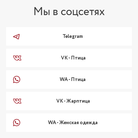
Мы в соцсетях
Telegram
VK - Птица
WA - Птица
VK - Жарптица
WA - Женская одежда