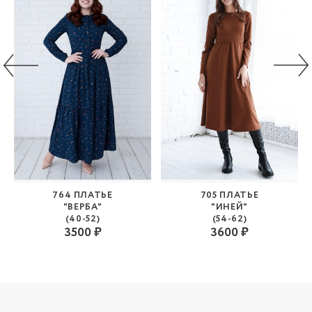
764 ПЛАТЬЕ
705 ПЛАТЬЕ
"ВЕРБА"
"ИНЕЙ"
(40-52)
(54-62)
3500 ₽
3600 ₽